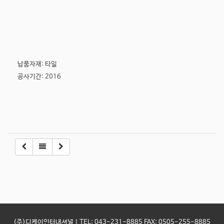
납품자재: 타일
공사기간: 2016
(주)디케이인터내셔널 | TEL: 043-231-8885 FAX: 0505-255-8885